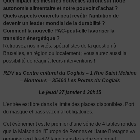
Quel impact les mesures nouvelles auront sur notre
autonomie alimentaire et notre pouvoir d’achat ?
Quels aspects concrets peut revêtir l’ambition de
devenir un leader mondial de la durabilité ?
Comment la nouvelle PAC-peut-elle favoriser la
transition énergétique ?
Retrouvez nos invités, spécialistes de la question à
Bruxelles, en région ou localement ; vous aurez aussi la
possibilité de réagir à leurs interventions !
RDV au Centre culturel du Coglais – 1 Rue Saint Melaine
– Montours – 35460 Les Portes du Coglais
Le jeudi 27 janvier à 20h15
L’entrée est libre dans la limite des places disponibles. Port
du masque et pass vaccinal obligatoires.
Cet évènement est le premier d’une série de 4 tables rondes
que la Maison de l’Europe de Rennes et Haute Bretagne va
organiser en Ille-et-Vilaine dans le cadre son projet