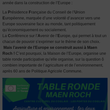
année dans la construction de l’Europe :
La
P
résidence
F
rançaise du Conseil de l’
U
nion
E
uropéenne, marquée d’une volonté d’avancer vers une
Europe souveraine face au monde, tant politiquement
qu’économiquement ou socialement.
La
C
onférence sur l’
A
venir de l’
E
urope, qui permet à tout un
chacun de pouvoir s’exprimer sur le thème de son choix.
Mais l’avenir de l’Europe se construit aussi à Maen
Roch !
C’est pourquoi, la Maison de l’Europe, organise une
table ronde participative qu’elle organise, sur la question ô
combien importante de l’agriculture et de l’environnement,
après 60 ans de Politique Agricole Commune.