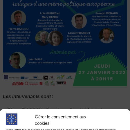
Les intervenants sont
:
–
Pierre BASCOU
: Direction « Durabilité et aide aux
Gérer le consentement aux
revenus » à la Direction Générale de l’Agriculture à la
cookies
Commission européenne