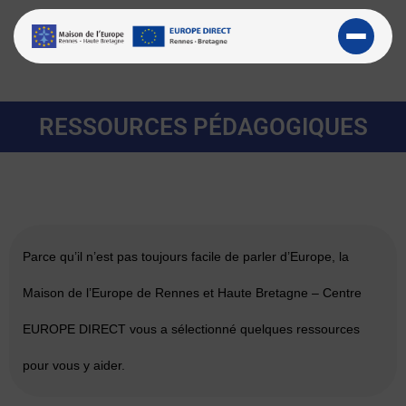
RESSOURCES PÉDAGOGIQUES
Parce qu’il n’est pas toujours facile de parler d’Europe, la
Maison de l’Europe de Rennes et Haute Bretagne – Centre
EUROPE DIRECT vous a sélectionné quelques ressources
pour vous y aider.