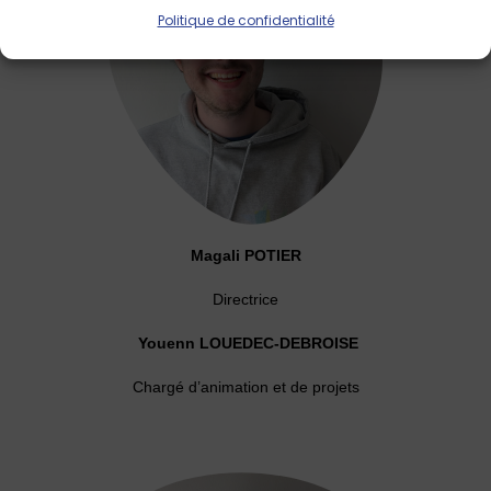
Politique de confidentialité
Magali POTIER
Directrice
Youenn LOUEDEC-DEBROISE
Chargé d’animation et de projets