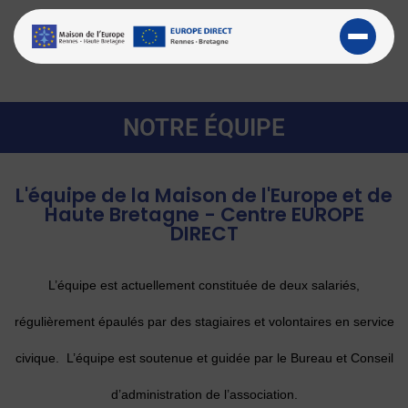
NOTRE ÉQUIPE
L'équipe de la Maison de l'Europe et de
Haute Bretagne - Centre EUROPE
DIRECT
L’équipe est actuellement constituée de deux salariés,
régulièrement épaulés par des stagiaires et volontaires en service
civique. L’équipe est soutenue et guidée par le Bureau et Conseil
d’administration de l’association.