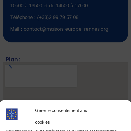
10h00 à 13h00 et de 14h00 à 17h00
Téléphone : (+33)2 99 79 57 08
Mail :
contact@maison-europe-rennes.org
Plan :
Gérer le consentement aux
cookies