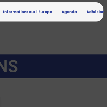
Informations sur l'Europe
Agenda
Adhésion
NS