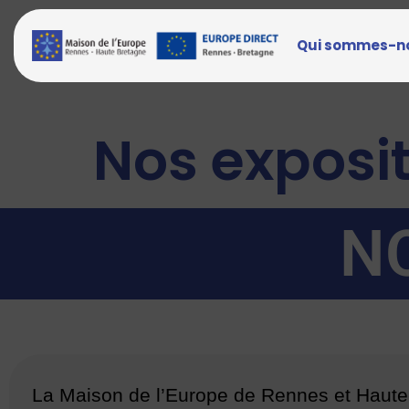
Qui sommes-n
Nos exposi
N
La Maison de l’Europe de Rennes et Hau