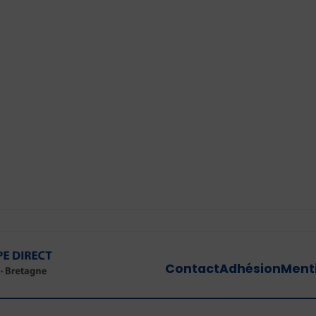
Contact
Adhésion
Menti