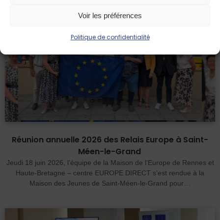
Voir les préférences
Politique de confidentialité
Réunion annuelle 2026 des Relais Europe à Saint-
Méen-le-Grand
Jeudi 18 juin 2026, l’équipe de la Maison de l’Europe de Rennes et
Haute-Bretagne – centre EUROPE DIRECT s’est rendue à la
Maison des Jeunes de Saint-Méen-le-Grand pour…