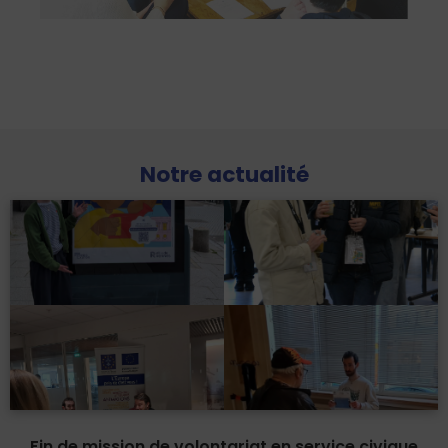
Notre actualité
Fin de mission de volontariat en service civique