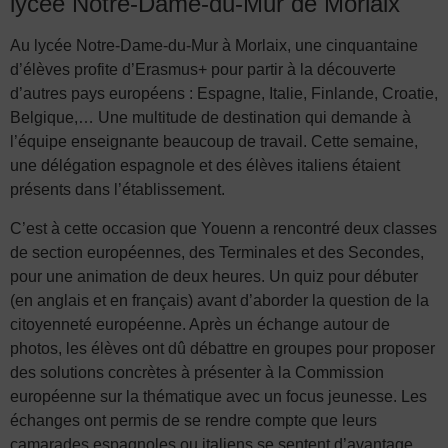
lycée Notre-Dame-du-Mur de Morlaix
Au lycée Notre-Dame-du-Mur à Morlaix, une cinquantaine
d’élèves profite d’Erasmus+ pour partir à la découverte
d’autres pays européens : Espagne, Italie, Finlande, Croatie,
Belgique,… Une multitude de destination qui demande à
l’équipe enseignante beaucoup de travail. Cette semaine,
une délégation espagnole et des élèves italiens étaient
présents dans l’établissement.
C’est à cette occasion que Youenn a rencontré deux classes
de section européennes, des Terminales et des Secondes,
pour une animation de deux heures. Un quiz pour débuter
(en anglais et en français) avant d’aborder la question de la
citoyenneté européenne. Après un échange autour de
photos, les élèves ont dû débattre en groupes pour proposer
des solutions concrètes à présenter à la Commission
européenne sur la thématique avec un focus jeunesse. Les
échanges ont permis de se rendre compte que leurs
camarades espagnoles ou italiens se sentent d’avantage