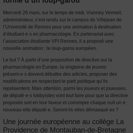
forme d’un loup-garou
Mercredi 26 mars, sur le temps de midi, Vianney Vermeil,
administrateur, s’est rendu sur le campus de Villejean de
l’Université de Rennes pour une animation à destination
d’étudiant·e·s en pharmacologie. En partenariat avec
l’association étudiante VPI Rennes, il a proposé une
nouvelle animation : le loup-garou européen.
Le but ? À partir d’une proposition de directive sur la
pharmacologie en Europe, la vingtaine de jeunes
présent·e·s doivent débattre des articles, proposer des
modifications en respectant le parti politique qu’ils
représentent. Mais attention, parmi les joueurs et joueuses,
de député·e·s lobbyistes vont tout faire pour que la directive
proposée soit en leur faveur et corrompre chaque nuit un·e
nouveau·elle député·e. Seront-ils·elles démasqué·es ?
Une journée européenne au collège La
Providence de Montauban-de-Bretagne