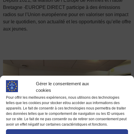
Depuis 2021, la Maison de l’Europe de Rennes et Haute
Bretagne -EUROPE DIRECT participe à des émissions
radios sur l’Union européenne pour en valoriser son impact
sur le quotidien, son actualité et les opportunités qu’elle offre
aux jeunes.
Gérer le consentement aux
cookies
Pour offrir les meilleures expériences, nous utilisons des technologies
telles que les cookies pour stocker et/ou accéder aux informations des
appareils. Le fait de consentir à ces technologies nous permettra de traiter
des données telles que le comportement de navigation ou les ID uniques
sur ce site. Le fait de ne pas consentir ou de retirer son consentement peut
avoir un effet négatif sur certaines caractéristiques et fonctions.