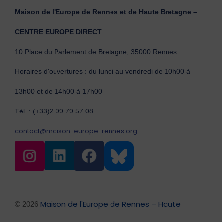
Maison de l'Europe de Rennes et de Haute Bretagne –
CENTRE EUROPE DIRECT
10 Place du Parlement de Bretagne, 35000 Rennes
Horaires d'ouvertures : du lundi au vendredi de 10h00 à
13h00 et de 14h00 à 17h00
Tél. : (+33)2 99 79 57 08
contact@maison-europe-rennes.org
Maison de l'Europe de Rennes – Haute
© 2026