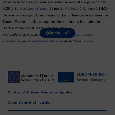
Venez assister à sa conférence et échanger avec elle le jeudi 28 mai
2026 à l’
Espace Ouest-France
(38 rue du Pré Botté à Rennes) à 18h30.
L’événement est gratuit, sur inscription. La conférence sera animée par
Tamara Espiñeira, politiste, spécialisée en relations internationales et
Union européenne, et Team EUROPE DIRECT.
Je m'inscris !
Une conférence organisée avec le soutien de la
Commission
européenne
,
de
Rennes Ville et Métropole
et de
Ouest-France
.
Contact
Adhésion
Mentions légales
Conditions d’utilisation