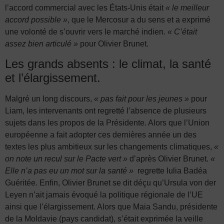
l’accord commercial avec les États-Unis était
« le meilleur
accord possible »
, que le Mercosur a du sens et a exprimé
une volonté de s’ouvrir vers le marché indien.
« C’était
assez bien articulé »
pour Olivier Brunet.
Les grands absents : le climat, la santé
et l’élargissement.
Malgré un long discours,
« pas fait pour les jeunes »
pour
Liam, les intervenants ont regretté l’absence de plusieurs
sujets dans les propos de la Présidente. Alors que l’Union
européenne a fait adopter ces dernières année un des
textes les plus ambitieux sur les changements climatiques,
«
on note un recul sur le Pacte vert »
d’après Olivier Brunet.
«
Elle n’a pas eu un mot sur la santé »
regrette Iulia Badéa
Guéritée. Enfin, Olivier Brunet se dit déçu qu’Ursula von der
Leyen n’ait jamais évoqué la politique régionale de l’UE
ainsi que l’élargissement. Alors que Maia Sandu, présidente
de la Moldavie (pays candidat), s’était exprimée la veille