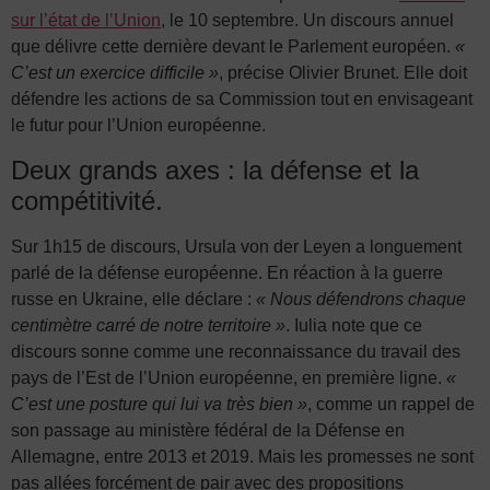
sur l’état de l’Union
, le 10 septembre. Un discours annuel
que délivre cette dernière devant le Parlement européen.
«
C’est un exercice difficile »
, précise Olivier Brunet. Elle doit
défendre les actions de sa Commission tout en envisageant
le futur pour l’Union européenne.
Deux grands axes : la défense et la
compétitivité.
Sur 1h15 de discours, Ursula von der Leyen a longuement
parlé de la défense européenne. En réaction à la guerre
russe en Ukraine, elle déclare :
« Nous défendrons chaque
centimètre carré de notre territoire »
. Iulia note que ce
discours sonne comme une reconnaissance du travail des
pays de l’Est de l’Union européenne, en première ligne.
«
C’est une posture qui lui va très bien »
, comme un rappel de
son passage au ministère fédéral de la Défense en
Allemagne, entre 2013 et 2019. Mais les promesses ne sont
pas allées forcément de pair avec des propositions