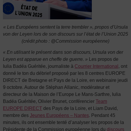
« Les Européens sentent la terre trembler », propos d’Ursula
von der Leyen lors de son discours sur l’état de l’Union 2025
(crédit photo : @Commission européenne)
« En utilisant le présent dans son discours, Ursula von der
Leyen est apparue en cheffe de guerre. »
Les propos de
Iulia Badéa Guéritée, journaliste à
Courrier International
, ont
donné le ton du débrief proposé par les 8 centres EUROPE
DIRECT de Bretagne et Pays de la Loire, en webinaire jeudi
9 octobre. Autour de Stéphan Allanic, modérateur et
directeur de la Maison de l’Europe Le Mans-Sarthre, Iulia
Badéa Guéritée, Olivier Brunet, conférencier
Team
EUROPE DIRECT
des Pays de la Loire, et Liam David,
membre des
Jeunes Européens – Nantes
. Pendant 45
minutes, ils ont ensemble tenté d’analyser les propos de la
Présidente de la Commission européenne lors du
discours