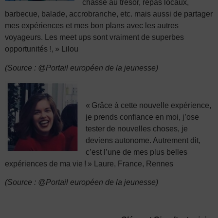
chasse au trésor, repas locaux,
barbecue, balade, accrobranche, etc. mais aussi de partager
mes expériences et
mes bon plans
avec les autres
voyageurs. Les
meet
ups
sont vraiment de superbes
opportunités !
,
»
Lilou
(Source : @Portail européen de la jeunesse)
«
Grâce à cette nouvelle expérience,
je prends confiance en moi, j’ose
tester de
nouvelles choses, je
deviens autonome. Autrement dit,
c’est l’une de mes plus belles
expériences de ma vie !
» Laure, France, Rennes
(Source : @Portail européen de la jeunesse)