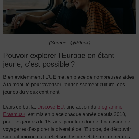
(Source : @iStock)
Pouvoir explorer l’Europe en étant
jeune, c’est possible ?
Bien évidemment ! L’UE met en place de nombreuses aides
à la mobilité pour favoriser l’enrichissement culturel des
jeunes du vieux continent.
Dans ce
but là
,
Discover
EU
, une action du
programme
Erasmus+
, est mis en place chaque année
depuis 2018,
pour les
jeunes de
18 ans,
pour leur donner
l’occasion de
voyager et d’explorer la diversité de l’Europe, de découvrir
son patrimoine culturel et son histoire et de rencontrer des