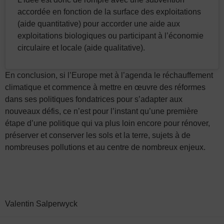
accordée en fonction de la surface des exploitations
(aide quantitative) pour accorder une aide aux
exploitations biologiques ou participant à l’économie
circulaire et locale (aide qualitative).
En conclusion, si l’Europe met à l’agenda le réchauffement
climatique et commence à mettre en œuvre des réformes
dans ses politiques fondatrices pour s’adapter aux
nouveaux défis, ce n’est pour l’instant qu’une première
étape d’une politique qui va plus loin encore pour rénover,
préserver et conserver les sols et la terre, sujets à de
nombreuses pollutions et au centre de nombreux enjeux.
Valentin Salperwyck