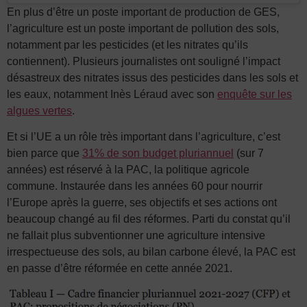
En plus d’être un poste important de production de GES,
l’agriculture est un poste important de pollution des sols,
notamment par les pesticides (et les nitrates qu’ils
contiennent). Plusieurs journalistes ont souligné l’impact
désastreux des nitrates issus des pesticides dans les sols et
les eaux, notamment Inès Léraud avec son
enquête sur les
algues vertes
.
Et si l’UE a un rôle très important dans l’agriculture, c’est
bien parce que
31% de son budget pluriannuel
(sur 7
années) est réservé à la PAC, la politique agricole
commune. Instaurée dans les années 60 pour nourrir
l’Europe après la guerre, ses objectifs et ses actions ont
beaucoup changé au fil des réformes. Parti du constat qu’il
ne fallait plus subventionner une agriculture intensive
irrespectueuse des sols, au bilan carbone élevé, la PAC est
en passe d’être réformée en cette année 2021.