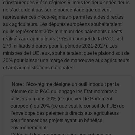
d’instaurer des « éco-régimes », mais les deux codécideurs
ne s’accordent pas sur le pourcentage que doivent
représenter ces « éco-régimes » parmi les aides directes
aux agriculteurs. Les députés européens souhaiteraient
qu’ils représentent 30% minimum des paiements directs
réalisés aux agriculteurs (75% du budget de la PAC, soit
270 milliards d’euros pour la période 2021-2027). Les
ministres de l’UE, eux, souhaiteraient que le plafond soit de
20% pour laisser une marge de manœuvre aux agriculteurs
et aux administrations nationales.
Note : l’éco-régime désigne un outil introduit par la
réforme de la PAC qui engage les Etat-membres à
utiliser au moins 30% (ce que veut le Parlement
européen) ou 20% (ce que veut le conseil de l’UE) de
l’enveloppe des paiements directs aux agriculteurs
pour financer des projets ayant un bénéfice
environnemental.
L’idée est donc de rompre avec une subvention