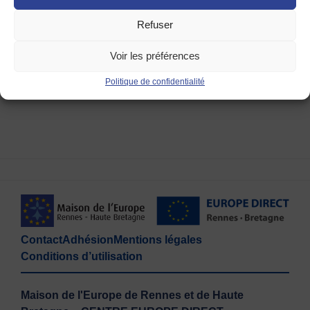
Michel Dorin – Président
Refuser
*
Europe créative est le programme phare de la Commission
Voir les préférences
européenne visant à soutenir les secteurs de la culture et de
Politique de confidentialité
l’audiovisuel.
https://culture.ec.europa.eu/fr/creative-europe
Contact
Adhésion
Mentions légales
Conditions d’utilisation
Maison de l'Europe de Rennes et de Haute