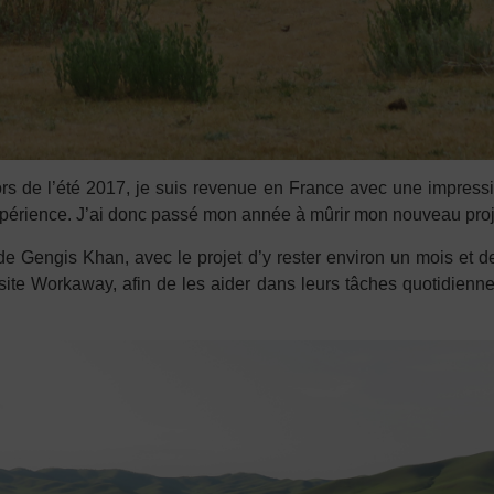
 de l’été 2017, je suis revenue en France avec une impression
’expérience. J’ai donc passé mon année à mûrir mon nouveau proj
 de Gengis Khan, avec le projet d’y rester environ un mois et
site Workaway, afin de les aider dans leurs tâches quotidienne