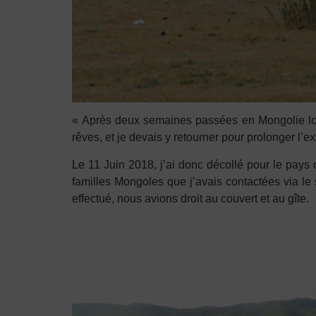
« Après deux semaines passées en Mongolie lors
rêves, et je devais y retourner pour prolonger l
Le 11 Juin 2018, j’ai donc décollé pour le pays
familles Mongoles que j’avais contactées via le 
effectué, nous avions droit au couvert et au gîte.