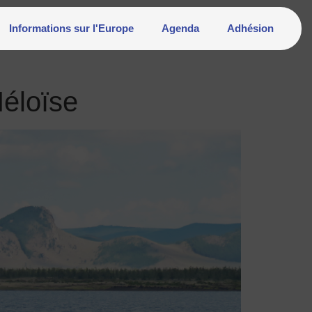
Informations sur l'Europe
Agenda
Adhésion
éloïse