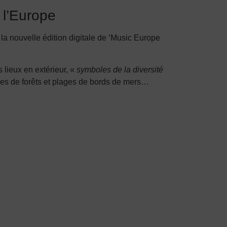
 l’Europe
a nouvelle édition digitale de ‘Music Europe
 lieux en extérieur, «
symboles de la diversité
rières de forêts et plages de bords de mers…