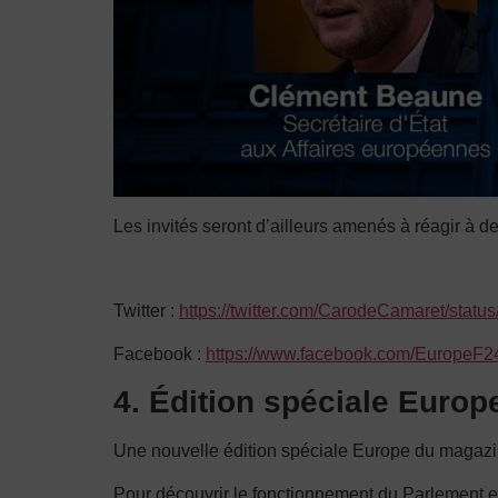
Les invités seront d’ailleurs amenés à réagir à 
Twitter :
https://twitter.com/CarodeCamaret/sta
Facebook :
https://www.facebook.com/EuropeF2
4. Édition spéciale Euro
Une nouvelle édition spéciale Europe du magazi
Pour découvrir le fonctionnement du Parlement 