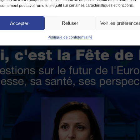
sentement peut avoir un effet négatif sur certaines caractéristiques et fonctions.
Accepter
Refuser
Voir les préférence
Politique de confidentialité