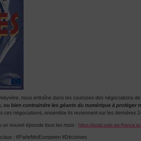
Dekyvère, nous entraîne dans les coulisses des négociations d
es, ou bien contraindre les géants du numérique à proté
ger 
ns ces négociations, ensemble ils reviennent sur les dernières 2
is un nouvel épisode tous les mois :
https://podcasts.pe-france.e
 sociaux : #ParleMoiEuropeen #Décisives