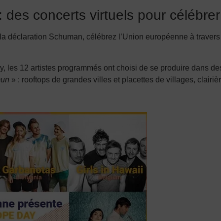
des concerts virtuels pour célébrer
a déclaration Schuman, célébrez l’Union européenne à travers l
 les 12 artistes programmés ont choisi de se produire dans des
mmun
» : rooftops de grandes villes et placettes de villages, clai