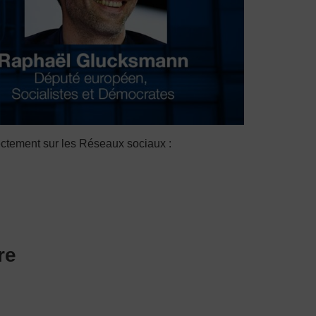
rectement sur les Réseaux sociaux :
re