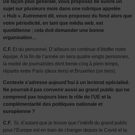
De façon plus générale, vous proposez de suivre un
sujet sur plusieurs mois dans une rubrique appelée
« Hub ». Autrement dit, vous proposez du fond alors que
votre périodicité, en tant que média web, est
quotidienne ; cela doit demander une bonne
organisation…
C.F.
Et du personnel. D’ailleurs on continue d’étoffer notre
équipe. A la fin de l’année on sera quatre-vingts personnes,
la moitié de journalistes dont trente-cinq à plein temps,
répartis entre Paris (deux tiers) et Bruxelles (un tiers).
Contexte s’adresse aujourd’hui à un lectorat spécialisé.
Ne pourrait-il pas convenir aussi au grand public qui ne
comprend pas toujours bien le rôle de l’UE et la
complémentarité des politiques nationale et
européenne ?
C.F.
Si, d’autant que je trouve que l’intérêt du grand public
pour l’Europe est en train de changer depuis le Covid et la