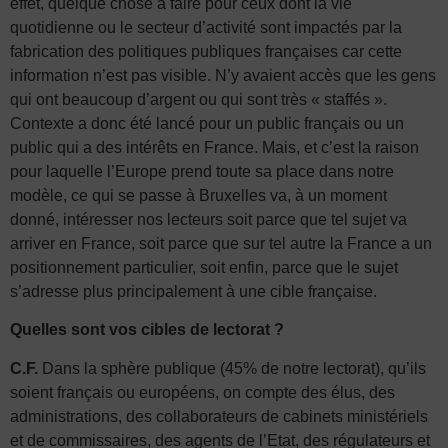
effet, quelque chose à faire pour ceux dont la vie
quotidienne ou le secteur d’activité sont impactés par la
fabrication des politiques publiques françaises car cette
information n’est pas visible. N’y avaient accès que les gens
qui ont beaucoup d’argent ou qui sont très « staffés ».
Contexte a donc été lancé pour un public français ou un
public qui a des intérêts en France. Mais, et c’est la raison
pour laquelle l’Europe prend toute sa place dans notre
modèle, ce qui se passe à Bruxelles va, à un moment
donné, intéresser nos lecteurs soit parce que tel sujet va
arriver en France, soit parce que sur tel autre la France a un
positionnement particulier, soit enfin, parce que le sujet
s’adresse plus principalement à une cible française.
Quelles sont vos cibles de lectorat ?
C.F.
Dans la sphère publique (45% de notre lectorat), qu’ils
soient français ou européens, on compte des élus, des
administrations, des collaborateurs de cabinets ministériels
et de commissaires, des agents de l’Etat, des régulateurs et