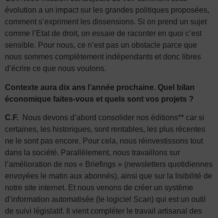
évolution a un impact sur les grandes politiques proposées,
comment s’expriment les dissensions. Si on prend un sujet
comme l’Etat de droit, on essaie de raconter en quoi c’est
sensible. Pour nous, ce n’est pas un obstacle parce que
nous sommes complètement indépendants et donc libres
d’écrire ce que nous voulons.
Contexte aura dix ans l’année prochaine. Quel bilan
économique faites-vous et quels sont vos projets ?
C.F.
Nous devons d’abord consolider nos éditions** car si
certaines, les historiques, sont rentables, les plus récentes
ne le sont pas encore. Pour cela, nous réinvestissons tout
dans la société. Parallèlement, nous travaillons sur
l’amélioration de nos « Briefings » (newsletters quotidiennes
envoyées le matin aux abonnés), ainsi que sur la lisibilité de
notre site internet. Et nous venons de créer un système
d’information automatisée (le logiciel Scan) qui est un outil
de suivi législatif. Il vient compléter le travail artisanal des