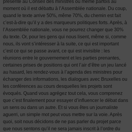
présenté au Conseil des ministres ou même parfois au
moment où il est débattu à l’Assemblée nationale. Du coup,
quand le texte arrive 50%, même 70%, du chemin est fait
c’est-à-dire qu’il y a des marqueurs politiques forts. Après, à
l’Assemblée nationale, vous ne pourrez changer que 30%
du texte. Or, pour les gens qui nous lisent, même si, comme
nous, ils vont s’intéresser à la suite, ce qui est important
c’est ce qui se passe avant, ce qui est invisible : les
réunions entre le gouvernement et les parties prenantes,
certaines prises de positions qui ont l’air d’être un jeu lancé
au hasard, les rendez-vous à l’agenda des ministres pour
échanger des informations, les dialogues avec Bruxelles ou
les conférences au cours desquelles les projets sont
évoqués. Quand vous agrégez tout cela, vous comprenez
que c’est finalement pour essayer d’influencer le débat dans
un sens ou dans un autre. Et si vous êtes un journaliste
aguerri, un simple mot peut vous mettre sur la voie. Après
quoi, soit nous décidons de ne pas parler du projet parce
que nous sentons qu’il ne sera jamais inscrit à l’ordre du