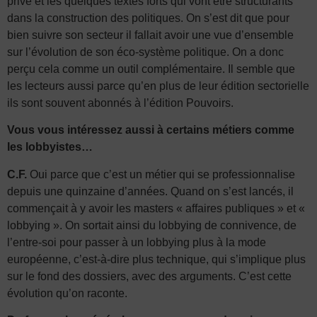
privé et les quelques textes forts qui vont être structurants
dans la construction des politiques. On s’est dit que pour
bien suivre son secteur il fallait avoir une vue d’ensemble
sur l’évolution de son éco-système politique. On a donc
perçu cela comme un outil complémentaire. Il semble que
les lecteurs aussi parce qu’en plus de leur édition sectorielle
ils sont souvent abonnés à l’édition Pouvoirs.
Vous vous intéressez aussi à certains métiers comme
les lobbyistes…
C.F.
Oui parce que c’est un métier qui se professionnalise
depuis une quinzaine d’années. Quand on s’est lancés, il
commençait à y avoir les masters « affaires publiques » et «
lobbying ». On sortait ainsi du lobbying de connivence, de
l’entre-soi pour passer à un lobbying plus à la mode
européenne, c’est-à-dire plus technique, qui s’implique plus
sur le fond des dossiers, avec des arguments. C’est cette
évolution qu’on raconte.