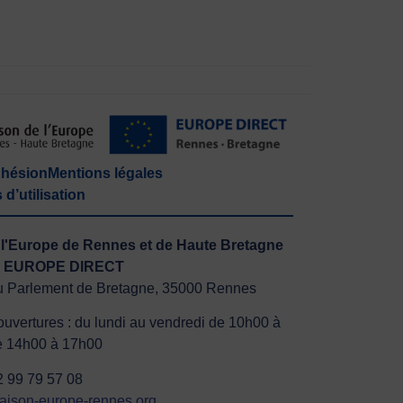
hésion
Mentions légales
d’utilisation
l'Europe de Rennes et de Haute Bretagne
 EUROPE DIRECT
u Parlement de Bretagne, 35000 Rennes
ouvertures : du lundi au vendredi de 10h00 à
e 14h00 à 17h00
)2 99 79 57 08
ison-europe-rennes.org