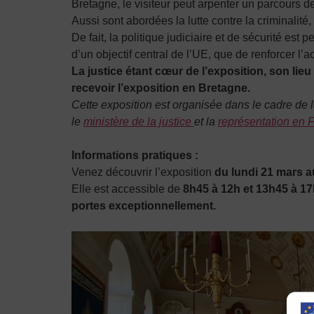
Bretagne, le visiteur peut arpenter un parcours 
Aussi sont abordées la lutte contre la criminalité
De fait, la politique judiciaire et de sécurité est
d’un objectif central de l’UE, que de renforcer l’
La justice étant cœur de l’exposition, son lieu 
recevoir l’exposition en Bretagne.
Cette exposition est organisée dans le cadre de 
le
ministère de la justice
et la
représentation en
Informations pratiques :
Venez découvrir l’exposition
du lundi 21 mars au
Elle est accessible de
8h45 à 12h et 13h45 à 1
portes
exceptionnellement.