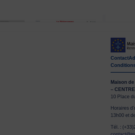
Contact
Ad
Conditions 
Maison de 
– CENTRE
10 Place d
Horaires d'
13h00 et d
Tél. : (+33
contact@ma