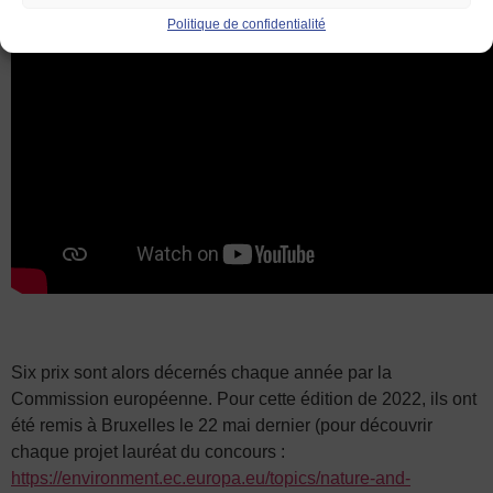
Politique de confidentialité
Six prix sont alors décernés chaque année par la
Commission européenne. Pour cette édition de 2022, ils ont
été remis à Bruxelles le 22 mai dernier (pour découvrir
chaque projet lauréat du concours :
https://environment.ec.europa.eu/topics/nature-and-