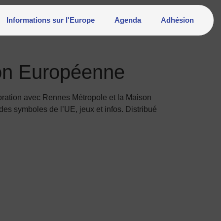
Informations sur l'Europe
Agenda
Adhésion
nion Européenne
oration avec Rennes Métropole et la Maison
des symboles de l’UE, jeux et infos. Distribué