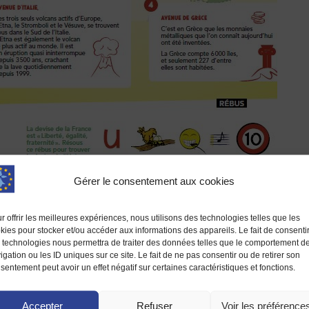
Gérer le consentement aux cookies
r offrir les meilleures expériences, nous utilisons des technologies telles que les
kies pour stocker et/ou accéder aux informations des appareils. Le fait de consenti
 technologies nous permettra de traiter des données telles que le comportement d
igation ou les ID uniques sur ce site. Le fait de ne pas consentir ou de retirer son
sentement peut avoir un effet négatif sur certaines caractéristiques et fonctions.
Accepter
Refuser
Voir les préférence