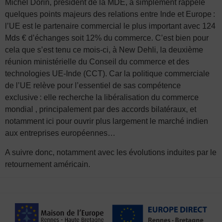
Michel Dorin, président de la MDE, a simplement rappelé
quelques points majeurs des relations entre Inde et Europe :
l’UE est le partenaire commercial le plus important avec 124
Mds € d’échanges soit 12% du commerce. C’est bien pour
cela que s’est tenu ce mois-ci, à New Dehli, la deuxième
réunion ministérielle du Conseil du commerce et des
technologies UE-Inde (CCT). Car la politique commerciale
de l’UE relève pour l’essentiel de sas compétence
exclusive : elle recherche la libéralisation du commerce
mondial , principalement par des accords bilatéraux, et
notamment ici pour ouvrir plus largement le marché indien
aux entreprises européennes…
A suivre donc, notamment avec les évolutions induites par le
retournement américain.