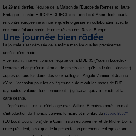
Le 29 mai dernier, l’équipe de la Maison de l’Europe de Rennes et Haute
Bretagne – centre EUROPE DIRECT s’est rendue à Maen Roch pour la
rencontre européenne annuelle qu’elle organisé en collaboration avec la
commune faisant partie de notre réseau des Relais Europe.
Une journée bien rôdée
La journée s’est déroulée de la même manière que les précédentes
années c’est à dire :
– Le matin : Interventions de l’équipe de la MDE 35 (Youenn Louedec-
Debroise, chargé d’animation et de projets ainsi qu’Elsa Dufeu, stagiaire)
auprès de tous les 3ème des deux collèges : Angèle Vannier et Jeanne
d’Arc. L’occasion pour les collégien·ne·s de revoir les bases de l’UE
(symboles, valeurs, fonctionnement…) grâce au quizz interactif et la
carte géante.
– L’après-midi : Temps d’échange avec William Benaïssa après un mot
d’introduction de Thomas Janvier, le maire
et membre du
réseau EULC*
(EU Local Councillors) de la Commission européenne
, et de Michel Dorin,
notre président, ainsi que de la présentation par chaque collège de son