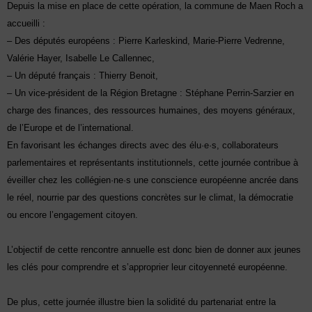
Depuis la mise en place de cette opération, la commune de Maen Roch a
accueilli :
– Des députés européens : Pierre Karleskind, Marie-Pierre Vedrenne,
Valérie Hayer, Isabelle Le Callennec,
– Un député français : Thierry Benoit,
– Un vice-président de la Région Bretagne : Stéphane Perrin-Sarzier en
charge des finances, des ressources humaines, des moyens généraux,
de l’Europe et de l’international.
En favorisant les échanges directs avec des élu·e·s, collaborateurs
parlementaires et représentants institutionnels, cette journée contribue à
éveiller chez les collégien·ne·s une conscience européenne ancrée dans
le réel, nourrie par des questions concrètes sur le climat, la démocratie
ou encore l’engagement citoyen.
L’objectif de cette rencontre annuelle est donc bien de donner aux jeunes
les clés pour comprendre et s’approprier leur citoyenneté européenne.
De plus, cette journée illustre bien la solidité du partenariat entre la