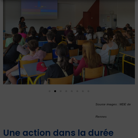
Source images : MDE de
Rennes
Une action dans la durée