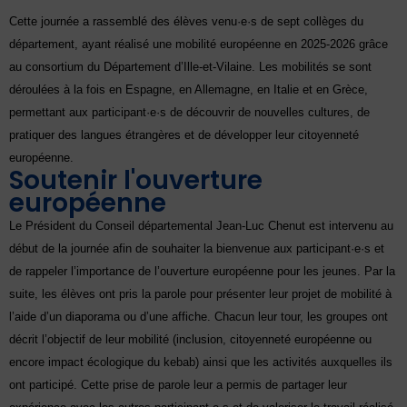
Cette journée a rassemblé des élèves venu·e·s de sept collèges du
département, ayant réalisé une mobilité européenne en 2025-2026 grâce
au consortium du Département d’Ille-et-Vilaine. Les mobilités se sont
déroulées à la fois
en Espagne, en Allemagne, en Italie et en Grèce,
permettant aux participant·e·s de découvrir de nouvelles cultures, de
pratiquer des langues étrangères et de développer leur citoyenneté
européenne.
Soutenir l'ouverture
européenne
Le Président du Conseil départemental Jean-Luc Chenut est intervenu au
début de la journée afin de souhaiter la bienvenue aux participant·e·s et
de rappeler l’importance de l’ouverture européenne pour les jeunes. Par la
suite, les élèves ont pris la parole pour présenter leur projet de mobilité à
l’aide d’un
diaporama ou d’une affiche. Chacun leur tour, les groupes ont
décrit l’objectif de leur mobilité (inclusion, citoyenneté européenne ou
encore impact écologique du kebab) ainsi que les activités auxquelles ils
ont participé. Cette prise de parole leur a permis de partager leur