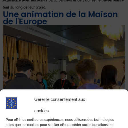
expérience avec les autres participant·e·s et de valoriser le travail réalisé
tout au long de leur projet.
Une animation de la Maison
de l'Europe
Gérer le consentement aux
cookies
Pour offrir les meilleures expériences, nous utilisons des technologies
telles que les cookies pour stocker et/ou accéder aux informations des