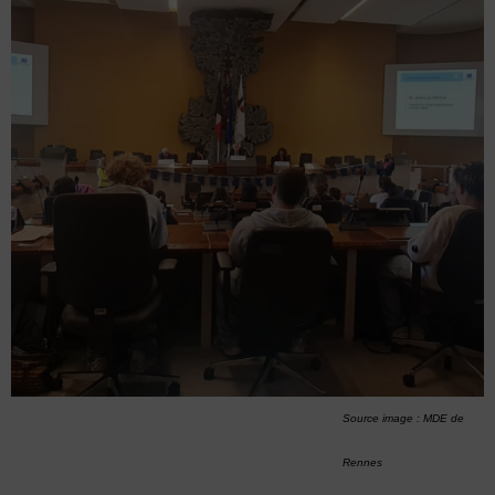
Source image : MDE de
Rennes