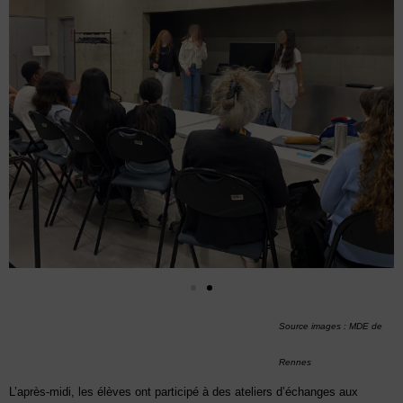
Source images : MDE de
Rennes
L’après-midi, les élèves ont participé à des ateliers d’échanges aux