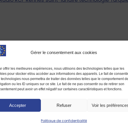
Radio
RCF
Rennes
saint-lunaire
technologie
Turqui
Gérer le consentement aux cookies
r offrir les meilleures expériences, nous utilisons des technologies telles que les
kies pour stocker et/ou accéder aux informations des appareils. Le fait de consenti
 technologies nous permettra de traiter des données telles que le comportement d
igation ou les ID uniques sur ce site. Le fait de ne pas consentir ou de retirer son
sentement peut avoir un effet négatif sur certaines caractéristiques et fonctions.
Accepter
Refuser
Voir les préférence
Politique de confidentialité