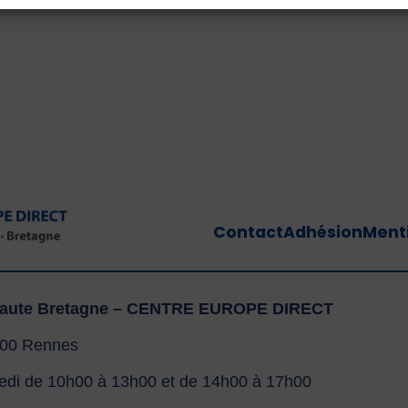
Contact
Adhésion
Menti
e Haute Bretagne – CENTRE EUROPE DIRECT
000 Rennes
dredi de 10h00 à 13h00 et de 14h00 à 17h00