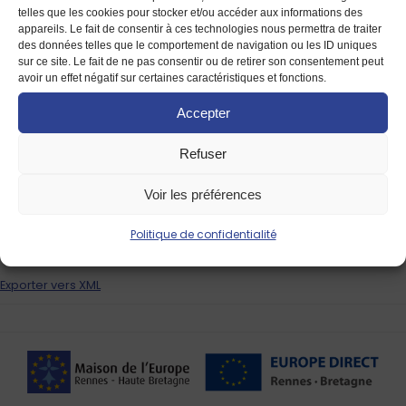
telles que les cookies pour stocker et/ou accéder aux informations des
août 2026
Août 2026
appareils. Le fait de consentir à ces technologies nous permettra de traiter
des données telles que le comportement de navigation ou les ID uniques
Abonnez-vous au calendrier filtré
sur ce site. Le fait de ne pas consentir ou de retirer son consentement peut
avoir un effet négatif sur certaines caractéristiques et fonctions.
Ajouter au calendrier Timely
Accepter
Ajouter à Google
Refuser
Ajouter à Outlook
Voir les préférences
Ajouter au calendrier Apple
Politique de confidentialité
Ajouter à un autre calendrier
Exporter vers XML