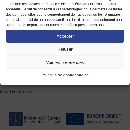
telles que les cookies pour stocker et/ou accéder aux informations des
août 2026
Août 2026
appareils. Le fait de consentir à ces technologies nous permettra de traiter
des données telles que le comportement de navigation ou les ID uniques
Abonnez-vous au calendrier filtré
sur ce site. Le fait de ne pas consentir ou de retirer son consentement peut
avoir un effet négatif sur certaines caractéristiques et fonctions.
Ajouter au calendrier Timely
Accepter
Ajouter à Google
Refuser
Ajouter à Outlook
Voir les préférences
Ajouter au calendrier Apple
Politique de confidentialité
Ajouter à un autre calendrier
Exporter vers XML