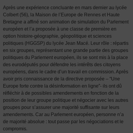
Après une expérience concluante en mars dernier au lycée
Colbert (56), la Maison de l’Europe de Rennes et Haute
Bretagne a affiné son animation de simulation du Parlement
européen et l’a proposée à une classe de première en
option h
istoire-géographie, géopolitique et sciences
politiques (HGGSP) du lycée Jean Macé. Leur rôle : répartis
en six groupes, représentant une grande partie des groupes
politiques du Parlement européen, ils se sont mis à la place
des eurodéputés pour défendre les intérêts des citoyens
européens, dans le cadre d’un travail en commission. Après
avoir pris connaissance de la directive proposée – “Une
Europe forte contre la désinformation en ligne”- ils ont dû
réfléchir à de possibles amendements en fonction de la
position de leur groupe politique et négocier avec les autres
groupes pour s’assurer une majorité suffisante sur leurs
amendements. Car au Parlement européen, personne n’a
de majorité absolue : tout passe par les négociations et le
compromis.