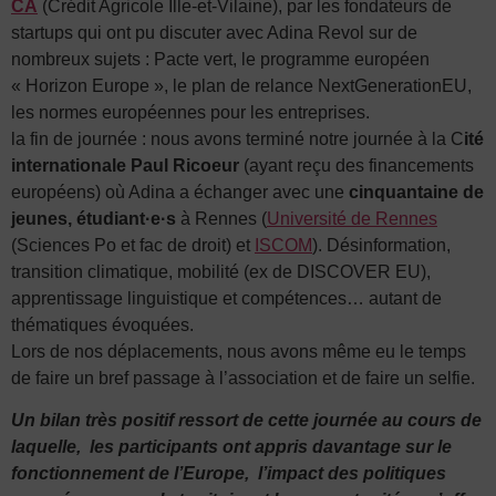
CA
(Crédit Agricole Ille-et-Vilaine), par les fondateurs de
startups qui ont pu discuter avec Adina Revol sur de
nombreux sujets : Pacte vert, le programme européen
« Horizon Europe », le plan de relance NextGenerationEU,
les normes européennes pour les entreprises.
la fin de journée : nous avons terminé notre journée à la C
ité
internationale Paul Ricoeur
(ayant reçu des financements
européens) où Adina a échanger avec une
cinquantaine de
jeunes, étudiant·e·s
à Rennes (
Université de Rennes
(Sciences Po et fac de droit) et
ISCOM
). Désinformation,
transition climatique, mobilité (ex de DISCOVER EU),
apprentissage linguistique et compétences… autant de
thématiques évoquées.
Lors de nos déplacements, nous avons même eu le temps
de faire un bref passage à l’association et de faire un selfie.
Un bilan très positif ressort de cette journée au cours de
laquelle, les participants ont appris davantage sur le
fonctionnement de l’Europe, l’impact des politiques