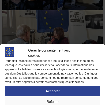
Gérer le consentement aux
cookies
Pour offrir les meilleures expériences, nous utilisons des technologies
telles que les cookies pour stocker et/ou accéder aux informations des
appareils. Le fait de consentir à ces technologies nous permettra de traiter
des données telles que le comportement de navigation ou les ID uniques
sur ce site. Le fait de ne pas consentir ou de retirer son consentement peut
avoir un effet négatif sur certaines caractéristiques et fonctions.
Accepter
Refuser