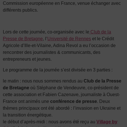
Commission européenne en France, venue échanger avec
différents publics.
Lors de cette journée, co-organisée avec le
Club de la
Presse de Bretagne
, l’
Université de Rennes
et le Crédit
Agricole d’Ille-et-Vilaine, Adina Revol a eu l’occasion de
rencontrer des journalistes & communicants, des
entrepreneurs et jeunes.
Le programme de la journée s’est divisée en 3 parties :
le matin : nous nous sommes rendus au
Club de la Presse
de Bretagne
où Stéphane de Vendeuvre, co-président de
cette association et Fabien Cazenave, journaliste à Ouest-
France ont animés une
conférence de presse
. Deux
thèmes principaux ont été abordé : l’invasion en Ukraine et
la transition énergétique.
le début d’après-midi : nous avons été reçu au
Village by