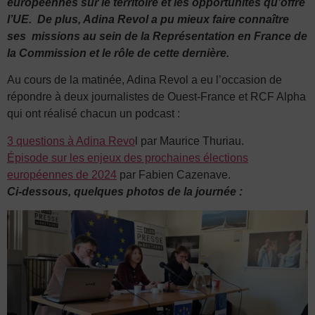
européennes sur le territoire et les opportunités qu’offre
l’UE.
De plus, Adina Revol a pu mieux faire connaître
ses missions au sein de la Représentation en France de
la Commission et le rôle de cette dernière.
Au cours de la matinée, Adina Revol a eu l’occasion de
répondre à deux journalistes de Ouest-France et RCF Alpha
qui ont réalisé chacun un podcast :
3 questions à Adina Revo
l par Maurice Thuriau.
Épisode sur les enjeux des prochaines élections
européennes de 2024
par Fabien Cazenave.
Ci-dessous, quelques photos de la journée :