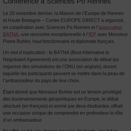
Conférence à Sciences Po Rennes
Le 20 novembre dernier, la Maison de l’Europe de Rennes
et Haute Bretagne – Centre EUROPE DIRECT a organisé,
en coopération avec Sciences Po Rennes et l’
association
BATNA
, une rencontre exceptionnelle à l’
IEP
avec Monsieur
Pierre Buhler, haut fonctionnaire et diplomate français.
Un mot d’explication : le BATNA (Best Alternative to
Negotiated Agreement) est une association de débat qui
organise des simulations de l’ONU (en anglais), durant
laquelle les participants peuvent se mettre dans la peau de
l’ambassadeur du pays de leur choix.
Étant donné que Monsieur Buhler est un témoin privilégié
des bouleversements géopolitiques en Europe, le débat
structuré (en français) et animé par deux étudiantes, offrait
une occasion unique de comprendre en profondeur le rôle
d’un ambassadeur.