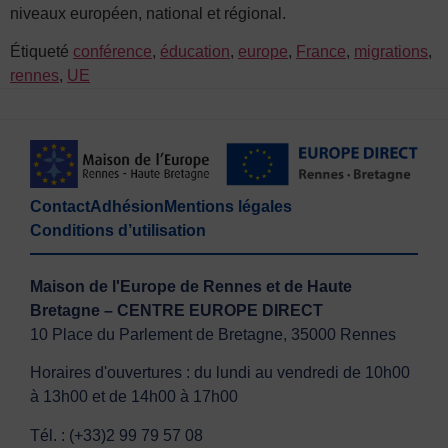
niveaux européen, national et régional.
Étiqueté
conférence
,
éducation
,
europe
,
France
,
migrations
,
rennes
,
UE
Contact
Adhésion
Mentions légales
Conditions d’utilisation
Maison de l'Europe de Rennes et de Haute
Bretagne – CENTRE EUROPE DIRECT
10 Place du Parlement de Bretagne, 35000 Rennes
Horaires d'ouvertures : du lundi au vendredi de 10h00
à 13h00 et de 14h00 à 17h00
Tél. : (+33)2 99 79 57 08