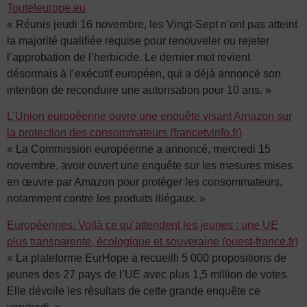
Touteleurope.eu
« Réunis jeudi 16 novembre, les Vingt-Sept n’ont pas atteint
la majorité qualifiée requise pour renouveler ou rejeter
l’approbation de l’herbicide. Le dernier mot revient
désormais à l’exécutif européen, qui a déjà annoncé son
intention de reconduire une autorisation pour 10 ans. »
L’Union européenne ouvre une enquête visant Amazon sur
la protection des consommateurs (francetvinfo.fr)
« La Commission européenne a annoncé, mercredi 15
novembre, avoir ouvert une enquête sur les mesures mises
en œuvre par Amazon pour protéger les consommateurs,
notamment contre les produits illégaux. »
Européennes. Voilà ce qu’attendent les jeunes : une UE
plus transparente, écologique et souveraine (ouest-france.fr)
« La plateforme EurHope a recueilli 5 000 propositions de
jeunes des 27 pays de l’UE avec plus 1,5 million de votes.
Elle dévoile les résultats de cette grande enquête ce