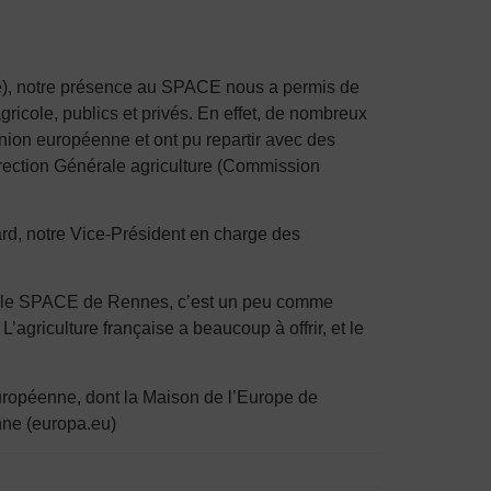
le), notre présence au SPACE nous a permis de
icole, publics et privés. En effet, de nombreux
nion européenne et ont pu repartir avec des
rection Générale agriculture (Commission
ard, notre Vice-Président en charge des
e, le SPACE de Rennes, c’est un peu comme
 L’agriculture française a beaucoup à offrir, et le
européenne, dont la Maison de l’Europe de
nne (europa.eu)