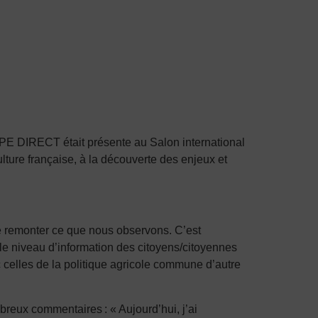
 DIRECT était présente au Salon international
lture française, à la découverte des enjeux et
re remonter ce que nous observons. C’est
le niveau d’information des citoyens/citoyennes
 celles de la politique agricole commune d’autre
breux commentaires : « Aujourd’hui, j’ai