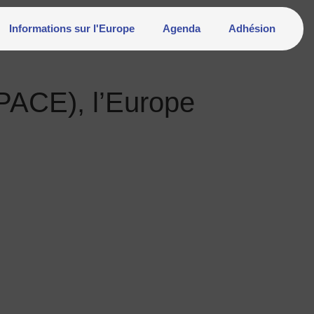
Informations sur l'Europe
Agenda
Adhésion
SPACE), l’Europe