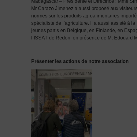
Madagascar – Présidente et Directrice : Mme Sim
Mr Carazo Jimenez a aussi proposé aux visiteurs
normes sur les produits agroalimentaires import
spécialiste de l’agriculture. Il a aussi assisté 
jeunes partis en Belgique, en Finlande, en Espag
l’ISSAT de Redon, en présence de M. Edouard Mar
Présenter les actions de notre association