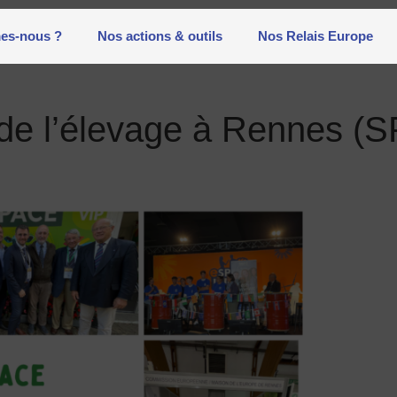
es-nous ?
Nos actions & outils
Nos Relais Europe
 de l’élevage à Rennes (