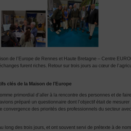
son de l’Europe de Rennes et Haute Bretagne – Centre EUROPE
hanges furent riches. Retour sur trois jours au cœur de l’agricu
ifs cl
és de la Maison de l
’Europe
comme primordial d’aller à la rencontre des personnes et de fai
ons préparé un questionnaire dont l’objectif était de mesurer 
de convergence des priorités des professionnels du secteur avec
u long des trois jours, et ont souvent servi de prétexte à de nom