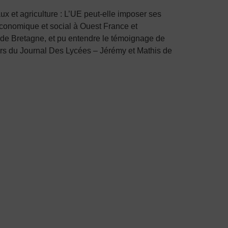
 et agriculture : L’UE peut-elle imposer ses
économique et social à Ouest France et
es de Bretagne, et pu entendre le témoignage de
ters du Journal Des Lycées – Jérémy et Mathis de