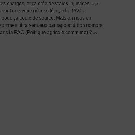
charges, et ça crée de vraies injustices. », «
s sont une vraie nécessité. », « La PAC a
is pour, ça coule de source. Mais on nous en
 sommes ultra vertueux par rapport à bon nombre
é dans la PAC (Politique agricole commune) ? ».