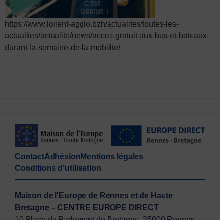
https://www.lorient-agglo.bzh/actualites/toutes-les-
actualites/actualite/news/acces-gratuit-aux-bus-et-bateaux-
durant-la-semaine-de-la-mobilite/
Contact
Adhésion
Mentions légales
Conditions d’utilisation
Maison de l'Europe de Rennes et de Haute
Bretagne – CENTRE EUROPE DIRECT
10 Place du Parlement de Bretagne, 35000 Rennes