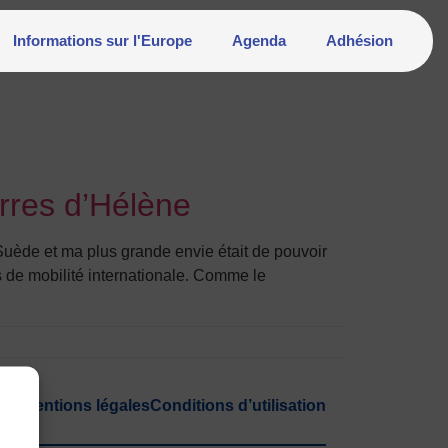
Informations sur l'Europe
Agenda
Adhésion
rres d’Hélène
Suède et ma plus grande envie était de pouvoir
és de mobilité internationale. Comme le
ion
Mentions légales
Conditions d’utilisation