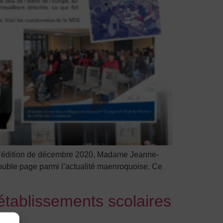
 l’édition de décembre 2020, Madame Jeanne-
uble page parmi l’actualité maenroquoise. Ce
tablissements scolaires