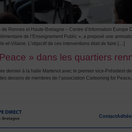
e de Rennes et Haute-Bretagne – Centre d’Information Europe Di
lémentaire de l’Enseignement Public », a proposé une animati
-et-Vilaine. L’objectif de ces interventions était de faire […]
 Peace » dans les quartiers ren
bre dernier à la halle Martenot avec le premier vice-Présiden
tu, des dessins de membres de l’association Cartooning for Pea
Contact
Adhés