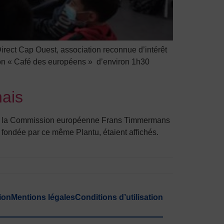
rect Cap Ouest, association reconnue d’intérêt
on « Café des européens » d’environ 1h30
nais
t de la Commission européenne Frans Timmermans
ce, fondée par ce même Plantu, étaient affichés.
ion
Mentions légales
Conditions d’utilisation