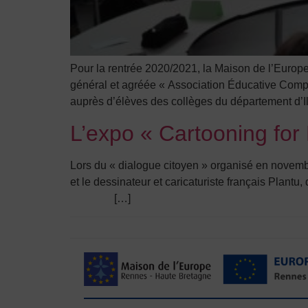
Pour la rentrée 2020/2021, la Maison de l’Europ
général et agréée « Association Éducative Comp
auprès d’élèves des collèges du département d’Ille
L’expo « Cartooning for
Lors du « dialogue citoyen » organisé en novem
et le dessinateur et caricaturiste français Plan
[…]