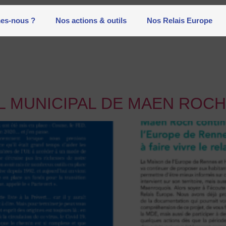
es-nous ?
Nos actions & outils
Nos Relais Europe
AL MUNICIPAL DE MAEN ROC