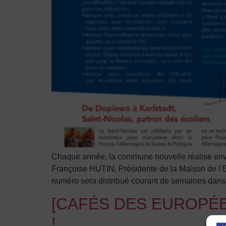
Chaque année, la commune nouvelle réalise envi
Françoise HUTIN, Présidente de la Maison de l’
numéro sera distribué courant de semaines dans
[CAFÉS DES EUROPÉENS] 
!