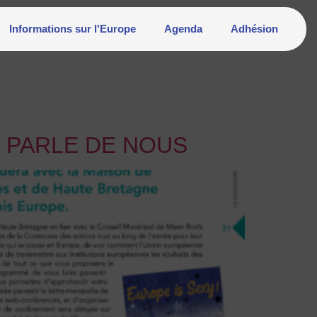
Informations sur l'Europe
Agenda
Adhésion
H PARLE DE NOUS