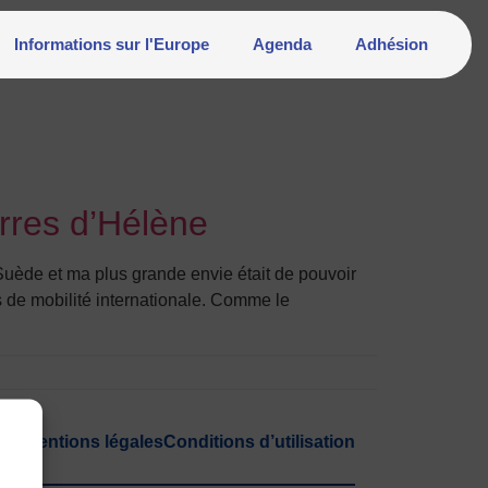
Informations sur l'Europe
Agenda
Adhésion
rres d’Hélène
Suède et ma plus grande envie était de pouvoir
és de mobilité internationale. Comme le
ion
Mentions légales
Conditions d’utilisation