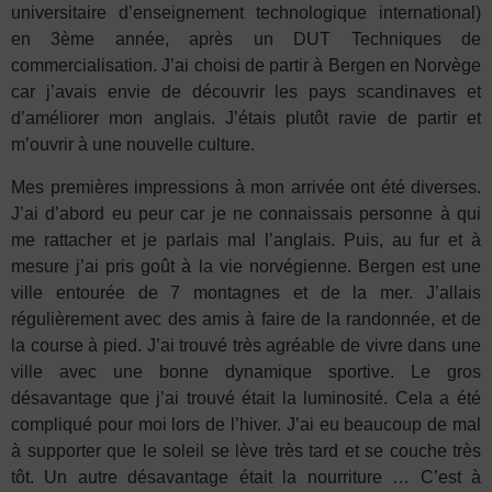
universitaire d’enseignement technologique international)
en 3ème année, après un DUT Techniques de
commercialisation. J’ai choisi de partir à Bergen en Norvège
car j’avais envie de découvrir les pays scandinaves et
d’améliorer mon anglais. J’étais plutôt ravie de partir et
m’ouvrir à une nouvelle culture.
Mes premières impressions à mon arrivée ont été diverses.
J’ai d’abord eu peur car je ne connaissais personne à qui
me rattacher et je parlais mal l’anglais. Puis, au fur et à
mesure j’ai pris goût à la vie norvégienne. Bergen est une
ville entourée de 7 montagnes et de la mer. J’allais
régulièrement avec des amis à faire de la randonnée, et de
la course à pied. J’ai trouvé très agréable de vivre dans une
ville avec une bonne dynamique sportive. Le gros
désavantage que j’ai trouvé était la luminosité. Cela a été
compliqué pour moi lors de l’hiver. J’ai eu beaucoup de mal
à supporter que le soleil se lève très tard et se couche très
tôt. Un autre désavantage était la nourriture … C’est à