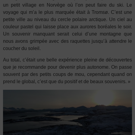
un petit village en Norvège où l’on peut faire du ski. Le
voyage qui m’a le plus marquée était à Tromsø. C’est une
petite ville au niveau du cercle polaire arctique. Un ciel au
couleur pastel qui laisse place aux aurores boréales le soir.
Un souvenir manquant serait celui d’une montagne que
nous avons grimpée avec des raquettes jusqu’à attendre le
coucher du soleil.
Au total, c’était une belle expérience pleine de découvertes
que je recommande pour devenir plus autonome. On passe
souvent par des petits coups de mou, cependant quand on
prend le global, c’est que du positif et de beaux souvenirs. »