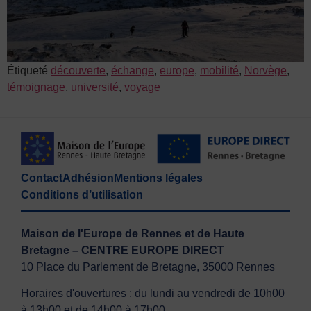
Étiqueté
découverte
,
échange
,
europe
,
mobilité
,
Norvège
,
témoignage
,
université
,
voyage
Contact
Adhésion
Mentions légales
Conditions d’utilisation
Maison de l'Europe de Rennes et de Haute
Bretagne – CENTRE EUROPE DIRECT
10 Place du Parlement de Bretagne, 35000 Rennes
Horaires d'ouvertures : du lundi au vendredi de 10h00
à 13h00 et de 14h00 à 17h00