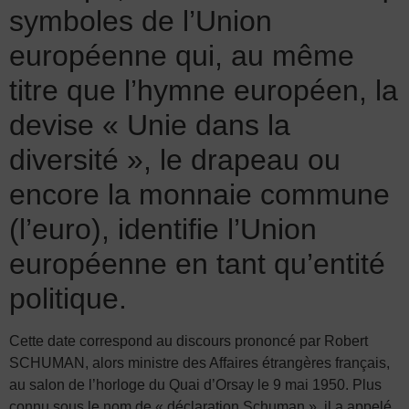
symboles de l’Union
européenne qui, au même
titre que l’hymne européen, la
devise « Unie dans la
diversité », le drapeau ou
encore la monnaie commune
(l’euro), identifie l’Union
européenne en tant qu’entité
politique.
Cette date correspond au discours prononcé par Robert
SCHUMAN, alors ministre des Affaires étrangères français,
au salon de l’horloge du Quai d’Orsay le 9 mai 1950. Plus
connu sous le nom de « déclaration Schuman », il a appelé