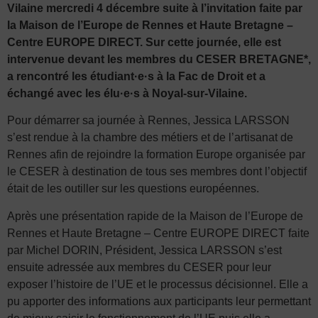
Vilaine mercredi 4 décembre suite à l’invitation faite par
la Maison de l’Europe de Rennes et Haute Bretagne –
Centre EUROPE DIRECT.
Sur cette journée, elle est
intervenue devant les membres du CESER BRETAGNE*,
a rencontré les étudiant·e·s à la Fac de Droit et a
échangé avec les élu·e·s à Noyal-sur-Vilaine.
Pour démarrer sa journée à Rennes, Jessica LARSSON
s’est rendue à la chambre des métiers et de l’artisanat de
Rennes afin de rejoindre la formation Europe organisée par
le CESER à destination de tous ses membres dont l’objectif
était de les outiller sur les questions européennes.
Après une présentation rapide de la Maison de l’Europe de
Rennes et Haute Bretagne – Centre EUROPE DIRECT faite
par Michel DORIN, Président, Jessica LARSSON s’est
ensuite adressée aux membres du CESER pour leur
exposer l’histoire de l’UE et le processus décisionnel. Elle a
pu apporter des informations aux participants leur permettant