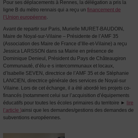
Pour ses déplacements à Rennes, la délégation a pris la
ligne B du métro rennais qui a reçu un
financement de
l’Union européenne
.
Avant de repartir sur Paris, Murielle MURET-BAUDOIN,
Maire de Noyal-sur-Vilaine – Présidente de l’AMF 35
(Association des Maire de France d’Ille-et-Vilaine) a reçu
Jessica LARSSON dans sa Mairie en présence de
Dominique Denieul, Président du Pays de Châteaugiron
Communauté, d’élu·e·s intercommunaux et locaux,
d’Isabelle SEVEN, directrice de l’AMF 35 et de Stéphanie
LANCIEN, directrice générale des services de Noyal-sur
Vilaine. Lors de cet échange, il a été abordé les projets co-
financés (notamment celui sur l’acquisition d’équipements
éducatifs pour toutes les écoles primaires du territoire ►
lire
l’article )
ainsi que les demandes/gestions des demandes de
subventions européennes.