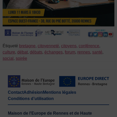
Étiqueté
bretagne
,
citoyenneté
,
citoyens
,
conférence
,
culture
,
débat
,
débats
,
échanges
,
forum
,
rennes
,
santé
,
social
,
soirée
Contact
Adhésion
Mentions légales
Conditions d’utilisation
Maison de l'Europe de Rennes et de Haute