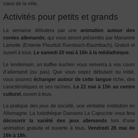
cœur de la ville.
Activités pour petits et grands
La semaine débutera par une
animation autour des
contes allemands
, qui vous seront présentés par Marianne
Lamotte (Entente Pleurtuit Ransbach-Baumbach). Gratuit et
ouvert à tous.
Le samedi 20 mai à 16h à la médiathèque.
Le lendemain, un
kaffee kuchen
vous renverra à vos cours
d’allemand (ou pas). Que vous soyez débutant ou initié,
vous pourrez
échanger autour de cette langue
riche, des
caractéristiques et ses racines.
Le 21 mai à 15h au centre
culturel,
ouvert à tous.
La pratique des jeux de société, une véritable institution en
Allemagne. La ludothèque Dansons La Capucine vous fera
découvrir la variété des jeux allemands
lors d’une
animation gratuite et ouverte à tous.
Vendredi 26 mai de
16h à 18h.