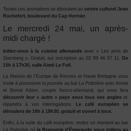
Toutes ces animations se déroulent au
centre culturel Jean
Rochefort, boulevard du Cap Hornier.
Le mercredi 24 mai, un après-
midi chargé !
Initiez-vous à la cuisine allemande
avec « Les amis de
Starnberg ». Gratuit, sur inscription au 02 99 46 07 11.
De
15h à 17h30, salle Aimé Le Foll.
La Maison de l’Europe de Rennes et Haute Bretagne vous
invite à poursuivre la journée au bar
La Potinière
avec Annie
et Bernd Adam, couple franco-allemand
,
qui vous fera
découvrir leur « autre » pays sous tous ses angles
et
répondra à vos interrogations.
Le café européen se
déroulera de 18h à 19h30, gratuit et ouvert à tous.
Enfin, à la suite du café européen, restez un moment au bar
La Potinière
où
la Brasserie d’Émeraude vous initiera au