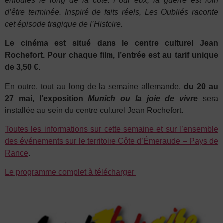
enfouies le long
de la côte. Pour eux, la guerre est loin
d’être
terminée. Inspiré de faits réels, Les Oubliés
raconte
cet épisode tragique de l’Histoire.
Le cinéma est situé dans le centre culturel Jean
Rochefort. Pour chaque film, l’entrée est au tarif unique
de 3,50 €.
En outre, tout au long de la semaine allemande,
du 20 au
27 mai, l’exposition
Munich ou la joie de vivre
sera
installée au sein du centre culturel Jean Rochefort.
Toutes les informations sur cette semaine et sur l’ensemble
des événements sur le territoire Côte d’Émeraude – Pays de
Rance
.
Le programme complet à télécharger