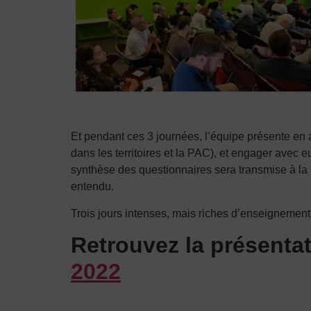
Et pendant ces 3 journées, l’équipe présente en a 
dans les territoires et la PAC), et engager avec 
synthèse des questionnaires sera transmise à la C
entendu.
Trois jours intenses, mais riches d’enseignement
Retrouvez la présent
2022