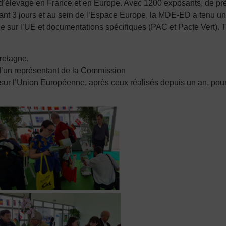
levage en France et en Europe. Avec 1200 exposants, de près 
ant 3 jours et au sein de l’Espace Europe, la MDE-ED a tenu un
e sur l’UE et documentations spécifiques (PAC et Pacte Vert). T
retagne,
d’un représentant de la Commission
sur l’Union Européenne, après ceux réalisés depuis un an, pour