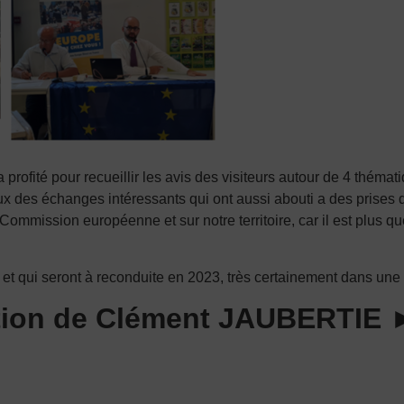
profité pour recueillir les avis des visiteurs autour de 4 thémat
eux des échanges intéressants qui ont aussi abouti a des prises d
ommission européenne et sur notre territoire, car il est plus q
 et qui seront à reconduite en 2023, très certainement dans une 
ation de Clément JAUBERTIE