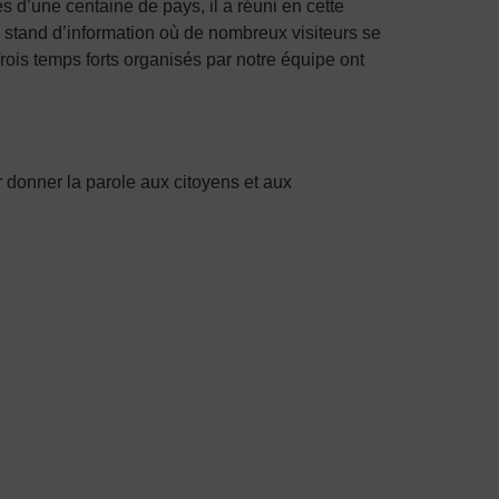
d’une centaine de pays, il a réuni en cette
 stand d’information où de nombreux visiteurs se
rois temps forts organisés par notre équipe ont
 donner la parole aux citoyens et aux