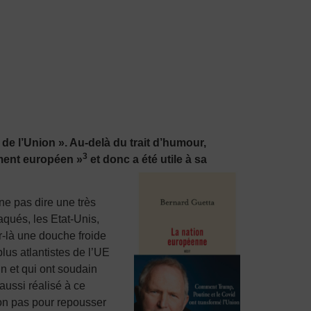
e l’Union ». Au-delà du trait d’humour,
3
ment européen »
et donc a été utile à sa
ne pas dire une très
taqués, les Etat-Unis,
ur-là une douche froide
lus atlantistes de l’UE
in et qui ont soudain
aussi réalisé à ce
 non pas pour repousser