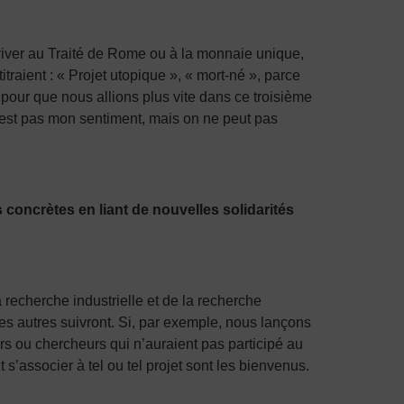
iver au Traité de Rome ou à la monnaie unique,
traient : « Projet utopique », « mort-né », parce
é pour que nous allions plus vite dans ce troisième
n’est pas mon sentiment, mais on ne peut pas
 concrètes en liant de nouvelles solidarités
recherche industrielle et de la recherche
 les autres suivront. Si, par exemple, nous lançons
s ou chercheurs qui n’auraient pas participé au
s’associer à tel ou tel projet sont les bienvenus.