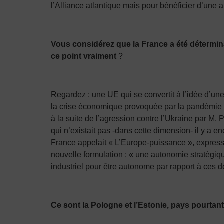
l’Alliance atlantique mais pour bénéficier d’une a
Vous considérez que la France a été détermina
ce point vraiment
?
Regardez : une UE qui se convertit à l’idée d’u
la crise économique provoquée par la pandémie du 
à la suite de l’agression contre l’Ukraine par M.
qui n’existait pas -dans cette dimension- il y a e
France appelait « L’Europe-puissance », expres
nouvelle formulation : « une autonomie stratégiq
industriel pour être autonome par rapport à ces 
Ce sont la Pologne et l’Estonie, pays pourtant 