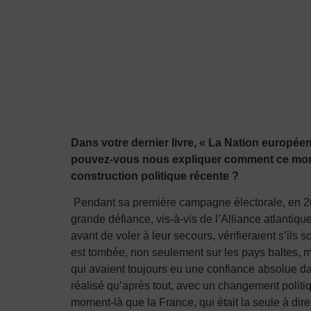
Dans votre dernier livre, « La Nation europée
pouvez-vous nous expliquer comment ce mons
construction politique récente ?
Pendant sa première campagne électorale, en 2016
grande défiance, vis-à-vis de l’Alliance atlantique
avant de voler à leur secours, vérifieraient s’ils 
est tombée, non seulement sur les pays baltes, m
qui avaient toujours eu une confiance absolue dans
réalisé qu’après tout, avec un changement politiq
moment-là que la France, qui était la seule à dire