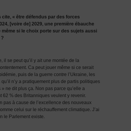
 cite, « être défendus par des forces
2024, [voire de] 2029, une première ébauche
e même si le choix porte sur des sujets aussi
 ?
il se peut qu’il y ait une montée de la
ontentement. Ca peut jouer même si ce serait
pidémie, puis de la guerre contre l’Ukraine, les
u’il n’y a pratiquement plus de partis politiques
» ne dit plus ça. Non pas parce qu’elle a
t 62 % des Britanniques veulent y revenir.
non pas à cause de l’excellence des nouveaux
mme celui sur le réchauffement climatique. J’ai
n le Parlement existe.