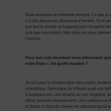
Nous entamons le troisième moment. Ce que je vo
il a fallu beaucoup, beaucoup d’années. Si on pren
que tout le monde se bagarrait pour récupérer tell
acte que nous étions allés dans les deux premier
l’exclure.
Pour que cela réussisse vous préconisez que ce
entre Etats ». De quelle manière ?
Je suis pour la multiplication des projets, évid
scientifique. Dominique de Villepin avait une bell
à quelques-uns, une dizaine ou une vingtaine, d
début, suivront naturellement. Les coalitions ne d
Ils feront un bout de chemin en attendant qu’ils p