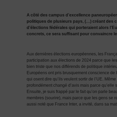
A côté des campus d’excellence paneuropéens
politiques de plusieurs pays, (…) créant des 
d’élections fédérales qui porteraient alors l’
concrets, ce sera suffisant pour convaincre le
Aux dernières élections européennes, les Français
participation aux élections de 2024 parce que l
bien triste que nos différends de politique intéri
Européens ont pris brusquement conscience de la n
qui osent dire qu’ils veulent sortir de l’UE. Mê
profondément changé d’avis mais parce qu’elle se
Ensuite, je suis frappé par le fait qu’on parle 
membres (sourire), mais parce que les gens se r
aussi noté que France Inter, a invité, dans sa ma