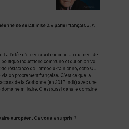
enne se serait mise à « parler français ». A
ertit à l’idée d’un emprunt commun au moment de
politique industrielle commune et qui en arrive,
t de résistance de l’armée ukrainienne, cette UE
ne vision proprement française. C’est ce que la
scours de la Sorbonne (en 2017, ndlr) avec une
e domaine militaire. C’est aussi dans le domaine
litaire européen. Ca vous a surpris ?