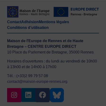
Contact
Adhésion
Mentions légales
Conditions d’utilisation
Maison de l'Europe de Rennes et de Haute
Bretagne – CENTRE EUROPE DIRECT
10 Place du Parlement de Bretagne, 35000 Rennes
Horaires d'ouvertures : du lundi au vendredi de 10h00
à 13h00 et de 14h00 à 17h00
Tél. : (+33)2 99 79 57 08
contact@maison-europe-rennes.org