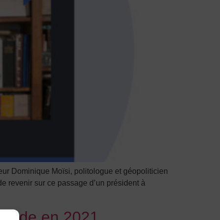
inique Moïsi, politologue et géopoliticien
t de revenir sur ce passage d’un président à
monde en 2021