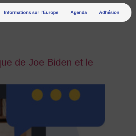
Informations sur l'Europe
Agenda
Adhésion
 de Joe Biden et le