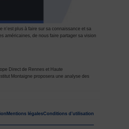
n’est plus à faire sur sa connaissance et sa
es américaines, de nous faire partager sa vision
rope Direct de Rennes et Haute
’ Institut Montaigne proposera une analyse des
ion
Mentions légales
Conditions d’utilisation