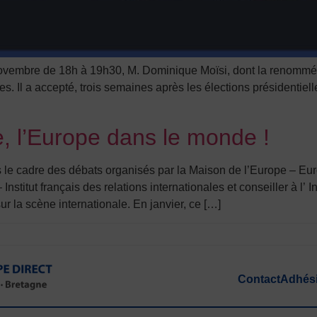
vembre de 18h à 19h30, M. Dominique Moïsi, dont la renommée 
s. Il a accepté, trois semaines après les élections présidentiell
, l’Europe dans le monde !
s le cadre des débats organisés par la Maison de l’Europe – Eu
 Institut français des relations internationales et conseiller à l
ur la scène internationale. En janvier, ce […]
Contact
Adhés