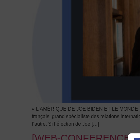
« L’AMÉRIQUE DE JOE BIDEN ET LE MONDE EN 2
français, grand spécialiste des relations internat
l’autre. Si l’élection de Joe […]
[WEB-CONFERENCE] L’A