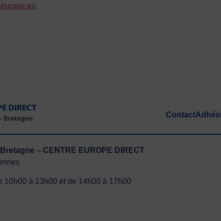
leurope.eu
Contact
Adhés
ute Bretagne – CENTRE EUROPE DIRECT
Rennes
 de 10h00 à 13h00 et de 14h00 à 17h00