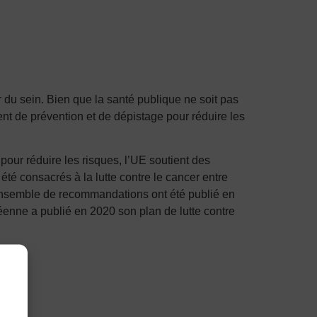
 du sein. Bien que la santé publique ne soit pas
de prévention et de dépistage pour réduire les
our réduire les risques, l’UE soutient des
té consacrés à la lutte contre le cancer entre
 ensemble de recommandations ont été publié en
nne a publié en 2020 son plan de lutte contre