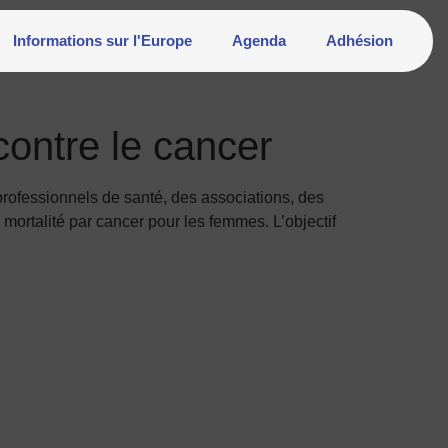
Informations sur l'Europe
Agenda
Adhésion
contre le cancer
 professionnels de santé, des associations, des
ortalité par cancer pour les femmes. L’objectif