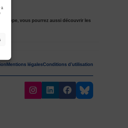
r à
e
l’Europe, vous pourrez aussi découvrir les
s
ion
Mentions légales
Conditions d’utilisation