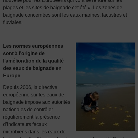
nouvelle pour les Européens qui vont se rendre sur les
plages et les sites de baignade cet été ». Les zones de
baignade concernées sont les eaux marines, lacustres et
fluviales.
Les normes européennes
sont à l’origine de
l’amélioration de la qualité
des eaux de baignade en
Europe
.
Depuis 2006, la directive
européenne sur les eaux de
baignade impose aux autorités
nationales de contrôler
régulièrement la présence
d’indicateurs fécaux
microbiens dans les eaux de