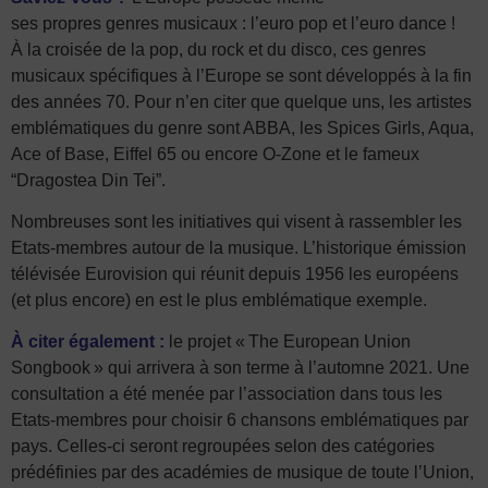
ses propres genres musicaux : l’euro pop et l’euro dance !
À la croisée de la pop, du rock et du disco, ces genres
musicaux spécifiques à l’Europe se sont développés à la fin
des années 70. Pour n’en citer que quelque uns, les artistes
emblématiques du genre sont ABBA, les Spices Girls, Aqua,
Ace of Base, Eiffel 65 ou encore O-Zone et le fameux
“Dragostea Din Tei”.
Nombreuses sont les initiatives qui visent à rassembler les
Etats-membres autour de la musique. L’historique émission
télévisée Eurovision qui réunit depuis 1956 les européens
(et plus encore) en est le plus emblématique exemple.
À citer également :
le projet « The European Union
Songbook » qui arrivera à son terme à l’automne 2021. Une
consultation a été menée par l’association dans tous les
Etats-membres pour choisir 6 chansons emblématiques par
pays. Celles-ci seront regroupées selon des catégories
prédéfinies par des académies de musique de toute l’Union,