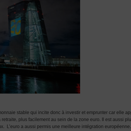
nnaie stable qui incite donc à investir et emprunter car elle ap
retraite, plus facilement au sein de la zone euro. Il est aussi pl
ux. L’euro a aussi permis une meilleure intégration européenne