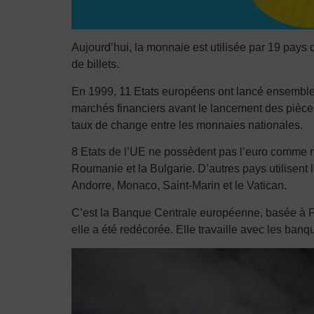
Aujourd’hui, la monnaie est utilisée par 19 pays d
de billets.
En 1999, 11 Etats européens ont lancé ensemble l’
marchés financiers avant le lancement des pièces et 
taux de change entre les monnaies nationales.
8 Etats de l’UE ne possèdent pas l’euro comme mo
Roumanie et la Bulgarie. D’autres pays utilisent 
Andorre, Monaco, Saint-Marin et le Vatican.
C’est la Banque Centrale européenne, basée à Fra
elle a été redécorée. Elle travaille avec les ban