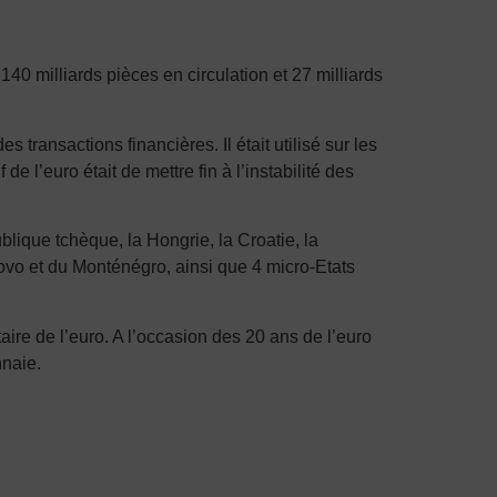
140 milliards pièces en circulation et 27 milliards
ransactions financières. Il était utilisé sur les
de l’euro était de mettre fin à l’instabilité des
ique tchèque, la Hongrie, la Croatie, la
sovo et du Monténégro, ainsi que 4 micro-Etats
re de l’euro. A l’occasion des 20 ans de l’euro
nnaie.