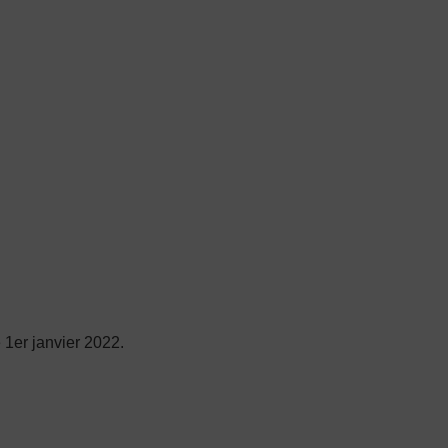
 1
er
janvier 2022.