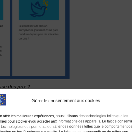
sse des prix ?
 monnaie a engendré une hausse des prix. Bien qu’il y est réell
Gérer le consentement aux cookies
à l’euro. Selon
une étude de l’INSEE
menée entre 2002 et 2016 l’
r offrir les meilleures expériences, nous utilisons des technologies telles que les
kies pour stocker et/ou accéder aux informations des appareils. Le fait de consenti
 technologies nous permettra de traiter des données telles que le comportement d
igation ou les ID uniques sur ce site. Le fait de ne pas consentir ou de retirer son