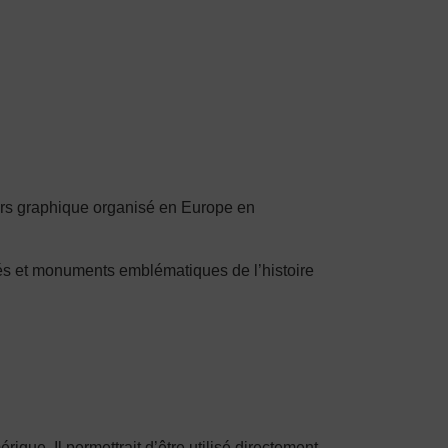
cours graphique organisé en Europe en
tés et monuments emblématiques de l’histoire
ue. Il permettrait d’être utilisé directement