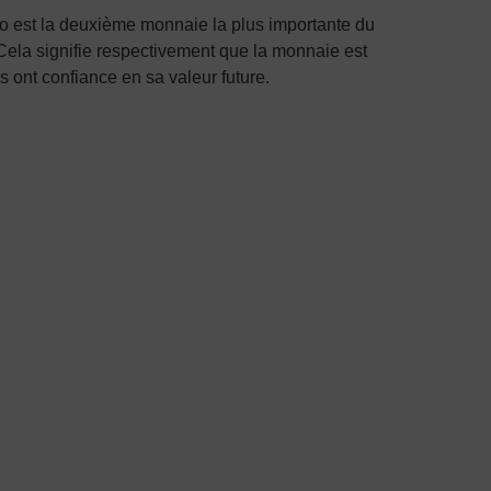
ro est la deuxième monnaie la plus importante du
Cela signifie respectivement que la monnaie est
rs ont confiance en sa valeur future.