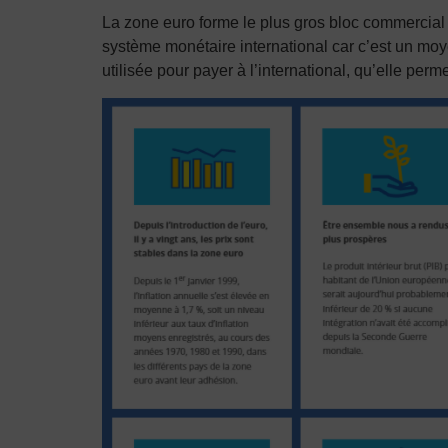
La zone euro forme le plus gros bloc commercia
système monétaire international car c’est un moy
utilisée pour payer à l’international, qu’elle perm