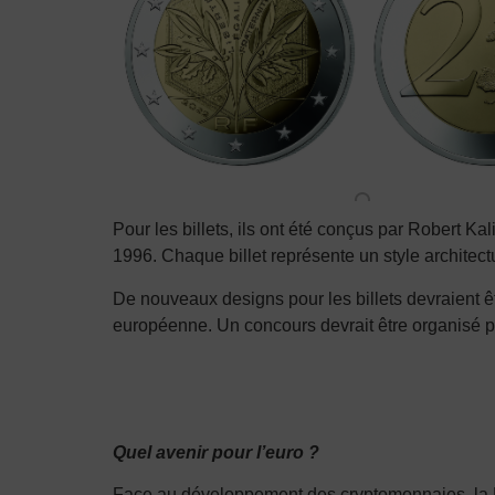
Pour les billets, ils ont été conçus par Robert K
1996. Chaque billet représente un style architec
De nouveaux designs pour les billets devraient 
européenne. Un concours devrait être organisé 
Quel avenir pour l’euro ?
Face au développement des cryptomonnaies, la Ban