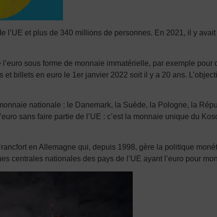
e l’UE et plus de 340 millions de personnes. En 2021, il y avait 
euro sous forme de monnaie immatérielle, par exemple pour des t
billets en euro le 1er janvier 2022 soit il y a 20 ans. L’objectif 
nnaie nationale : le Danemark, la Suède, la Pologne, la Républ
l’euro sans faire partie de l’UE : c’est la monnaie unique du Ko
ncfort en Allemagne qui, depuis 1998, gère la politique monétai
ques centrales nationales des pays de l’UE ayant l’euro pour mo