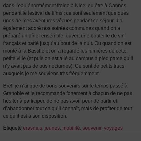
dans l’eau énormément froide à Nice, ou être à Cannes
pendant le festival de films ; ce sont seulement quelques
unes de mes aventures vécues pendant ce séjour. J’ai
également adoré nos soirées communes quand on a
préparé un dîner ensemble, ouvert une bouteille de vin
français et parlé jusqu’au bout de la nuit. Ou quand on est
monté à la Bastille et on a regardé les lumières de cette
petite ville (et puis on est allé au campus à pied parce qu’il
n’y avait pas de bus nocturnes). Ce sont de petits trucs
auxquels je me souviens très fréquemment.
Bref, je n’ai que de bons souvenirs sur le temps passé à
Grenoble et je recommande fortement à chacun de ne pas
hésiter à participer, de ne pas avoir peur de partir et
d’abandonner tout ce qu’il connaît, mais de profiter de tout
ce qu’il est à son disposition.
Étiqueté
erasmus
,
jeunes
,
mobilité
,
souvenir
,
voyages